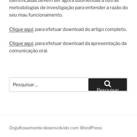
identificadas devem ser agora submetidas a outras
metodologias de investigação para entender a razão do
seu mau funcionamento.
Clique aqui
, para efetuar download do artigo completo.
Clique aqui
, para efetuar download da apresentação da
comunicação oral.
Pesquisar
por:
Pesquisar
Orgulhosamente desenvolvido com WordPress