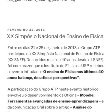
PUBLICADO
FEVEREIRO 22, 2013
EM
XX Simpósio Nacional de Ensino de Física
Entre os dias 21 e 25 de janeiro de 2013, o Grupo ATP
participou do XX Simpósio Nacional de Ensino de Física
(XX SNEF). Decorridos mais de 40 anos desde o I SNEF,
foi com prazer que o Instituto de Física da USP recebeu
o evento intitulado
“O ensino de Física nos últimos 40
anos: balanço, desafios e perspectivas”
.
A participação do Grupo ATP neste evento histórico
envolveu o desenvolvimento da Oficina –
Moodle:
Ferramentas avançadas de ensino-aprendizagem
– e
da comunicação Oral sobre o artigo –
Análise do