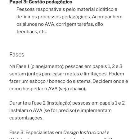
Papel 3: Gestão pedagógico
Pessoas responsáveis pelo material didático e
definir os processos pedagógicos. Acompanhem
os alunos no AVA, corrigem tarefas, dão
feedback, etc.
Fases
Na Fase 1 (planejamento): pessoas em papeis 1, 2 e 3
sentam juntos para casar metas e limitações. Podem
fazer um esboço / boneco do sistema. Decidem onde e
como hospedar o AVA (veja abaixo).
Durante a Fase 2 (instalação) pessoas em papeis 1 e 2
instalam o AVA (se for preciso) e implementam
customizações.
Fase 3: Especialistas em
Design Instrucional
e