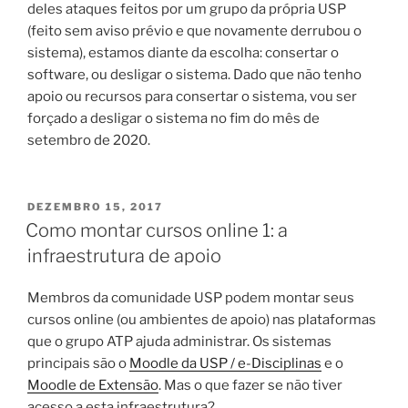
deles ataques feitos por um grupo da própria USP
(feito sem aviso prévio e que novamente derrubou o
sistema), estamos diante da escolha: consertar o
software, ou desligar o sistema. Dado que não tenho
apoio ou recursos para consertar o sistema, vou ser
forçado a desligar o sistema no fim do mês de
setembro de 2020.
PUBLICADO
DEZEMBRO 15, 2017
EM
Como montar cursos online 1: a
infraestrutura de apoio
Membros da comunidade USP podem montar seus
cursos online (ou ambientes de apoio) nas plataformas
que o grupo ATP ajuda administrar. Os sistemas
principais são o
Moodle da USP / e-Disciplinas
e o
Moodle de Extensão
. Mas o que fazer se não tiver
acesso a esta infraestrutura?