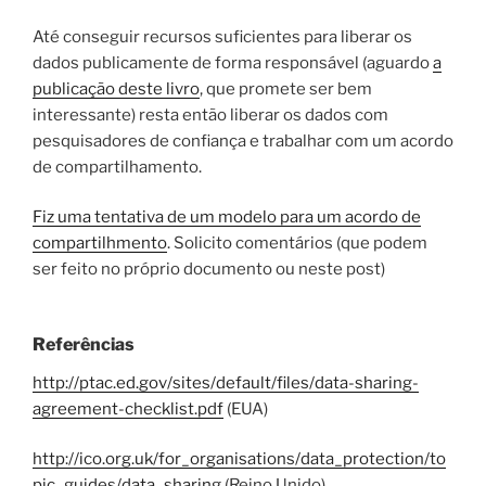
Até conseguir recursos suficientes para liberar os
dados publicamente de forma responsável (aguardo
a
publicação deste livro
, que promete ser bem
interessante) resta então liberar os dados com
pesquisadores de confiança e trabalhar com um acordo
de compartilhamento.
Fiz uma tentativa de um modelo para um acordo de
compartilhmento
. Solicito comentários (que podem
ser feito no próprio documento ou neste post)
Referências
http://ptac.ed.gov/sites/default/files/data-sharing-
agreement-checklist.pdf
(EUA)
http://ico.org.uk/for_organisations/data_protection/to
pic_guides/data_sharing
(Reino Unido)