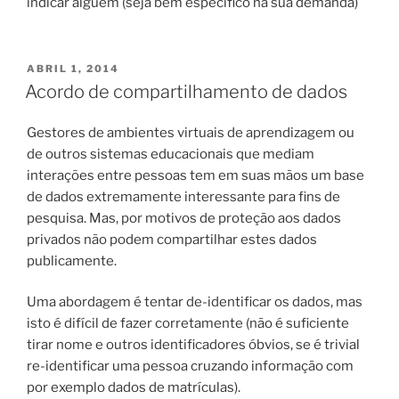
indicar alguém (seja bem específico na sua demanda)
PUBLICADO
ABRIL 1, 2014
EM
Acordo de compartilhamento de dados
Gestores de ambientes virtuais de aprendizagem ou
de outros sistemas educacionais que mediam
interações entre pessoas tem em suas mãos um base
de dados extremamente interessante para fins de
pesquisa. Mas, por motivos de proteção aos dados
privados não podem compartilhar estes dados
publicamente.
Uma abordagem é tentar de-identificar os dados, mas
isto é difícil de fazer corretamente (não é suficiente
tirar nome e outros identificadores óbvios, se é trivial
re-identificar uma pessoa cruzando informação com
por exemplo dados de matrículas).