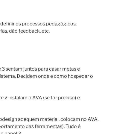
 definir os processos pedagógicos.
as, dão feedback, etc.
e 3 sentam juntos para casar metas e
sistema. Decidem onde e como hospedar o
e 2 instalam o AVA (se for preciso) e
design adequem material, colocam no AVA,
portamento das ferramentas). Tudo é
 papel 3.