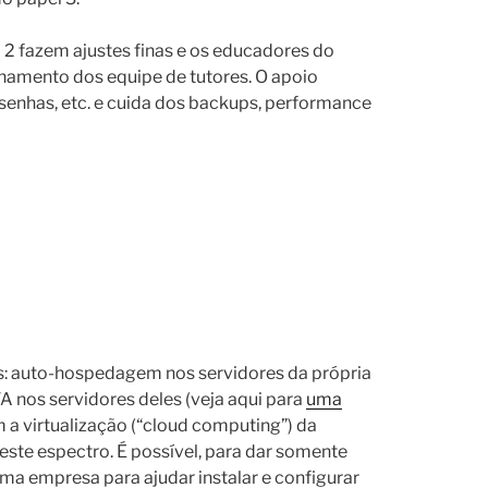
 2 fazem ajustes finas e os educadores do
inamento dos equipe de tutores. O apoio
 senhas, etc. e cuida dos backups, performance
s: auto-hospedagem nos servidores da própria
VA nos servidores deles (veja aqui para
uma
m a virtualização (“cloud computing”) da
neste espectro. É possível, para dar somente
ma empresa para ajudar instalar e configurar