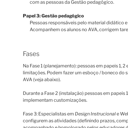
com as pessoas da Gestão pedagógico.
Papel 3: Gestão pedagógico
Pessoas responsáveis pelo material didático e
Acompanhem os alunos no AVA, corrigem taref
Fases
Na Fase 1 (planejamento): pessoas em papeis 1, 2 
limitações. Podem fazer um esboço / boneco do 
AVA (veja abaixo).
Durante a Fase 2 (instalação) pessoas em papeis 1 
implementam customizações.
Fase 3: Especialistas em
Design Instrucional
e Web
configurem as atividades (definindo prazos, com
acompanhado e homologado pelos educadores do