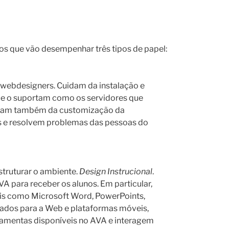
os que vão desempenhar três tipos de papel:
webdesigners. Cuidam da instalação e
e o suportam como os servidores que
idam também da customização da
os e resolvem problemas das pessoas do
truturar o ambiente.
Design Instrucional
.
 para receber os alunos. Em particular,
is como Microsoft Word, PowerPoints,
quados para a Web e plataformas móveis,
rramentas disponíveis no AVA e interagem