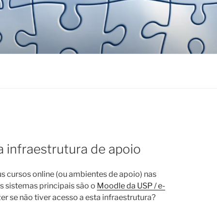
 infraestrutura de apoio
ursos online (ou ambientes de apoio) nas
s sistemas principais são o
Moodle da USP / e-
zer se não tiver acesso a esta infraestrutura?