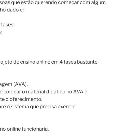
ssoas que estão querendo começar com algum
nho dado é:
 fases.
:
ojeto de ensino online em 4 fases bastante
zagem (AVA),
 colocar o material didático no AVA e
te o oferecimento.
bre o sistema que precisa exercer.
o online funcionaria.