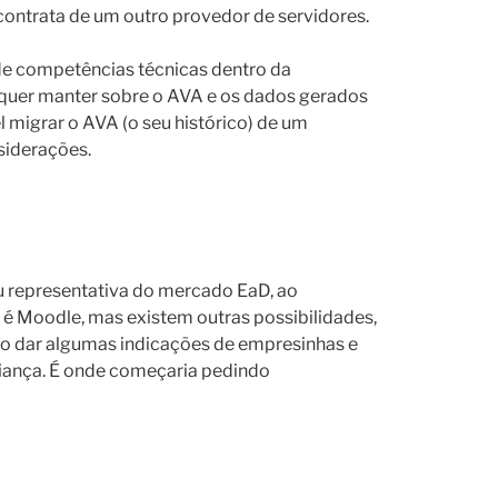
 contrata de um outro provedor de servidores.
 de competências técnicas dentro da
ão quer manter sobre o AVA e os dados gerados
l migrar o AVA (o seu histórico) de um
siderações.
u representativa do mercado EaD, ao
A é Moodle, mas existem outras possibilidades,
so dar algumas indicações de empresinhas e
ança. É onde começaria pedindo