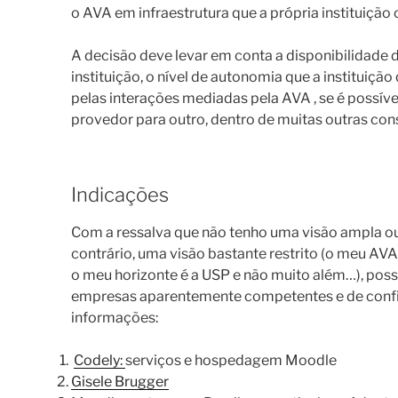
o AVA em infraestrutura que a própria instituição
A decisão deve levar em conta a disponibilidade
instituição, o nível de autonomia que a instituiç
pelas interações mediadas pela AVA , se é possíve
provedor para outro, dentro de muitas outras con
Indicações
Com a ressalva que não tenho uma visão ampla o
contrário, uma visão bastante restrito (o meu AV
o meu horizonte é a USP e não muito além…), pos
empresas aparentemente competentes e de confi
informações:
Codely
:
serviços e hospedagem Moodle
Gisele Brugger