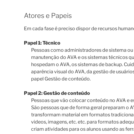
Atores e Papeis
Em cada fase é preciso dispor de recursos human
Papel 1: Técnico
Pessoas como administradores de sistema ou 
manutenção do AVA e os sistemas técnicos qu
hospedam o AVA, os sistemas de backup. Cu
aparência visual do AVA, da gestão de usuári
papel Gestão de conteúdo.
Papel 2: Gestão de conteúdo
Pessoas que vão colocar conteúdo no AVA e es
São pessoas que de forma geral preparam o AVA
transformam material em formatos tradiciona
videos, imagens, etc. etc. para formatos ade
criam atividades para os alunos usando as fe