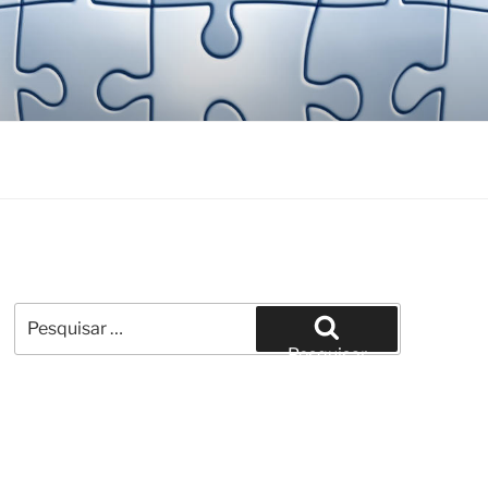
Pesquisar
por:
Pesquisar