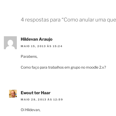
4 respostas para “Como anular uma qu
Hildevan Araujo
MAIO 15, 2013 ÀS 15:24
Parabens,
Como faço para trabalhos em grupo no moodle 2.x?
Ewout ter Haar
MAIO 28, 2013 ÀS 12:59
Oi Hildevan,