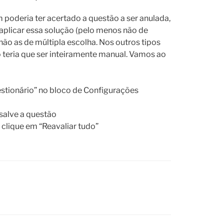
poderia ter acertado a questão a ser anulada,
aplicar essa solução (pelo menos não de
ão as de múltipla escolha. Nos outros tipos
o teria que ser inteiramente manual. Vamos ao
estionário” no bloco de Configurações
 salve a questão
e clique em “Reavaliar tudo”