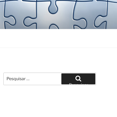
Pesquisar
por:
Pesquisar