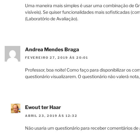
Uma maneira mais simples é usar uma combinação de Gr
visíveis). Se quiser funcionalidades mais sofisticadas (co
(Laboratório de Avaliação).
Andrea Mendes Braga
FEVEREIRO 27, 2019 ÀS 20:01
Professor, boa noite! Como faço para disponibilizar os com
questionário visualizarem. O questionário não valerá not
Ewout ter Haar
ABRIL 23, 2019 ÀS 12:32
Não usaria um questionário para receber comentários de 