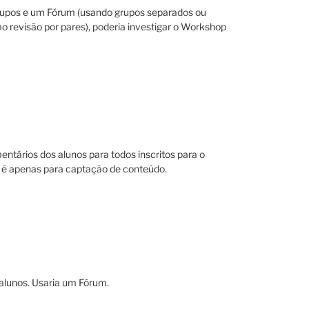
upos e um Fórum (usando grupos separados ou
mo revisão por pares), poderia investigar o Workshop
entários dos alunos para todos inscritos para o
a, é apenas para captação de conteúdo.
alunos. Usaria um Fórum.