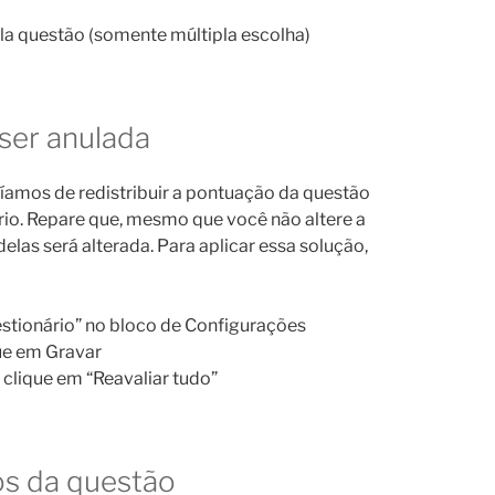
a questão (somente múltipla escolha)
 ser anulada
amos de redistribuir a pontuação da questão
io. Repare que, mesmo que você não altere a
elas será alterada. Para aplicar essa solução,
estionário” no bloco de Configurações
que em Gravar
e clique em “Reavaliar tudo”
os da questão