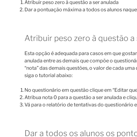
Atribuir peso zero à questão a ser anulada
Dar a pontuação máxima a todos os alunos naquel
Atribuir peso zero à questão a
Esta opção é adequada para casos em que gostarí
anulada entre as demais que compõe o questionár
“nota” das demais questões, o valor de cada uma d
siga o tutorial abaixo:
No questionário em questão clique em “Editar qu
Atribua nota 0 para a questão a ser anulada e cli
Vá para o relatório de tentativas do questionário 
Dar a todos os alunos os pont