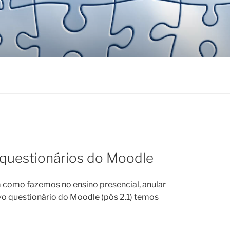
questionários do Moodle
 como fazemos no ensino presencial, anular
vo questionário do Moodle (pós 2.1) temos