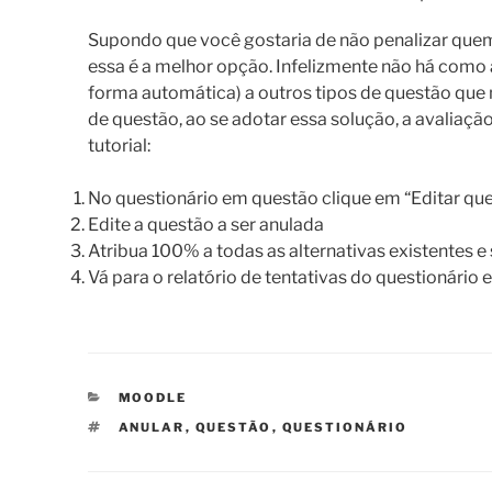
Supondo que você gostaria de não penalizar quem 
essa é a melhor opção. Infelizmente não há como 
forma automática) a outros tipos de questão que n
de questão, ao se adotar essa solução, a avaliaçã
tutorial:
No questionário em questão clique em “Editar qu
Edite a questão a ser anulada
Atribua 100% a todas as alternativas existentes e
Vá para o relatório de tentativas do questionário 
CATEGORIAS
MOODLE
TAGS
ANULAR
,
QUESTÃO
,
QUESTIONÁRIO