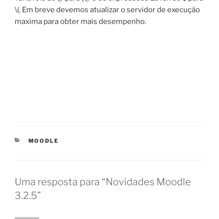
\(. Em breve devemos atualizar o servidor de execução
maxima para obter mais desempenho.
CATEGORIAS
MOODLE
Uma resposta para “Novidades Moodle
3.2.5”