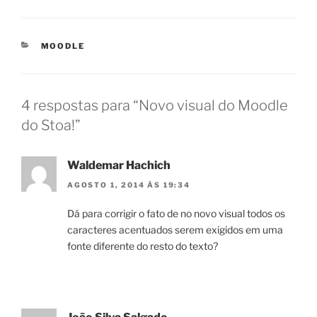
CATEGORIAS
MOODLE
4 respostas para “Novo visual do Moodle
do Stoa!”
Waldemar Hachich
AGOSTO 1, 2014 ÀS 19:34
Dá para corrigir o fato de no novo visual todos os
caracteres acentuados serem exigidos em uma
fonte diferente do resto do texto?