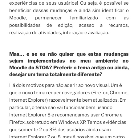
experiências de seus usuários! Ou seja, é possível se
beneficiar dessas mudanças e ainda sim identificar o
Moodle, permanecer familiarizado com as
possibilidades de edição, acesso a recursos,
realização de atividades, interação e avaliação.
Mas… e se eu não quiser que estas mudanças
sejam implementadas no meu ambiente no
Moodle do STOA? Preferir o tema antigo ou ainda,
desejar um tema totalmente diferente?
Há dois motivos para não aderir ao novo visual. Um é
que o novo tema requer navegadores (Firefox, Chrome,
Internet Explorer) razoavelmente bem atualizados. Em
particular, o tema não vai funcionar bem usando
Internet Explorer 8 e recomendamos usar Chrome e
Firefox, sobretudo em Windows XP. Temos evidências
que somente 2 ou 3% dos usuários ainda usam
Internet Explorer 7 ou 8, mas é possível que um outro