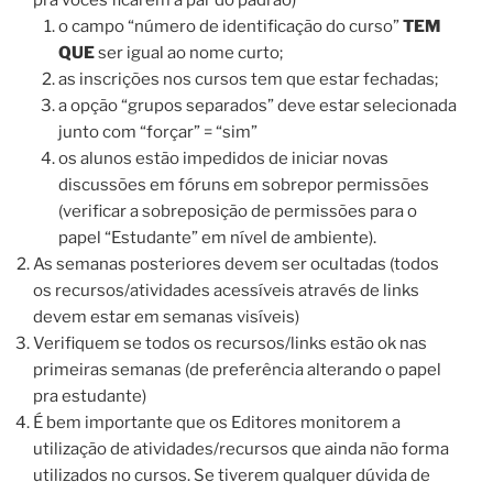
pra vocês ficarem a par do padrão)
o campo “número de identificação do curso”
TEM
QUE
ser igual ao nome curto;
as inscrições nos cursos tem que estar fechadas;
a opção “grupos separados” deve estar selecionada
junto com “forçar” = “sim”
os alunos estão impedidos de iniciar novas
discussões em fóruns em sobrepor permissões
(verificar a sobreposição de permissões para o
papel “Estudante” em nível de ambiente).
As semanas posteriores devem ser ocultadas (todos
os recursos/atividades acessíveis através de links
devem estar em semanas visíveis)
Verifiquem se todos os recursos/links estão ok nas
primeiras semanas (de preferência alterando o papel
pra estudante)
É bem importante que os Editores monitorem a
utilização de atividades/recursos que ainda não forma
utilizados no cursos. Se tiverem qualquer dúvida de