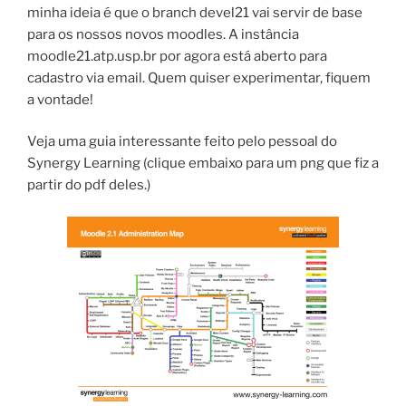
minha ideia é que o branch devel21 vai servir de base
para os nossos novos moodles. A instância
moodle21.atp.usp.br por agora está aberto para
cadastro via email. Quem quiser experimentar, fiquem
a vontade!
Veja uma guia interessante feito pelo pessoal do
Synergy Learning (clique embaixo para um png que fiz a
partir do pdf deles.)