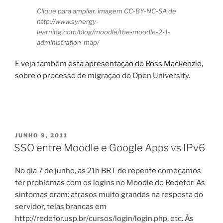
Clique para ampliar, imagem CC-BY-NC-SA de
http://www.synergy-
learning.com/blog/moodle/the-moodle-2-1-
administration-map/
E veja também
esta apresentação do Ross Mackenzie,
sobre o processo de migração do Open University.
PUBLICADO
JUNHO 9, 2011
EM
SSO entre Moodle e Google Apps vs IPv6
No dia 7 de junho, as 21h BRT de repente começamos
ter problemas com os logins no Moodle do Redefor. As
sintomas eram: atrasos muito grandes na resposta do
servidor, telas brancas em
http://redefor.usp.br/cursos/login/login.php, etc. Às