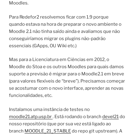
Moodles.
Para Redefor2 resolvemos ficar com 1.9 porque
quando estava na hora de preparar o novo ambiente o
Moodle 2.1 não tinha saído ainda e avaliamos que não
conseguiríamos migrar os plugins não-padrão
essenciais (GApps, OU Wiki etc.)
Mas para a Licenciatura em Ciências em 2012, o
Moodle do Stoa e os outros Moodles para quais damos
suporte a previsão é migrar para o Moodle2.1 em breve
(para valores flexíveis de “breve”). Precisamos começar
se acostumar com o novo interface, aprender as novas
funcionalidades, etc.
Instalamos uma instância de testes no
moodle21.atp.usp.br
. Está rodando o branch
devel21
do
nosso repositório (que por sua vez está ligado ao
branch
MOODLE_21_STABLE
do repo git upstream). A