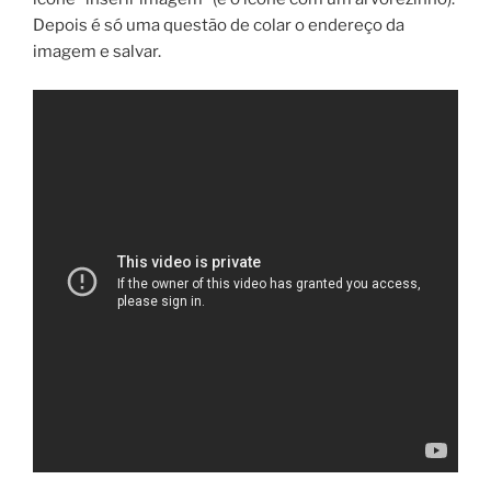
Depois é só uma questão de colar o endereço da
imagem e salvar.